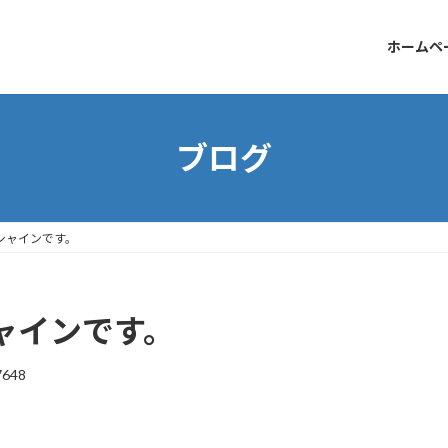
ホームペ
ブログ
シャインです。
ャインです。
7648